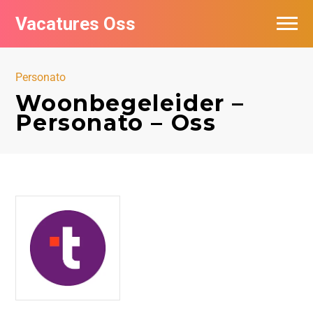
Vacatures Oss
Personato
Woonbegeleider –
Personato – Oss