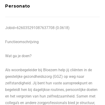
Personato
Jobid=626035291087637708 (0.0618)
Functieomschrijving
Wat ga je doen?
Als woonbegeleider bij Bloezem help jij cliënten in de
geestelijke gezondheidszorg (GGZ) op weg naar
zelfstandigheid. Jij bent hun vaste aanspreekpunt en
begeleidt hen bij dagelijkse routines, persoonlijke doelen
en het vergroten van hun zelfredzaamheid. Samen met
collega’s en andere zorgprofessionals bied je structuur,