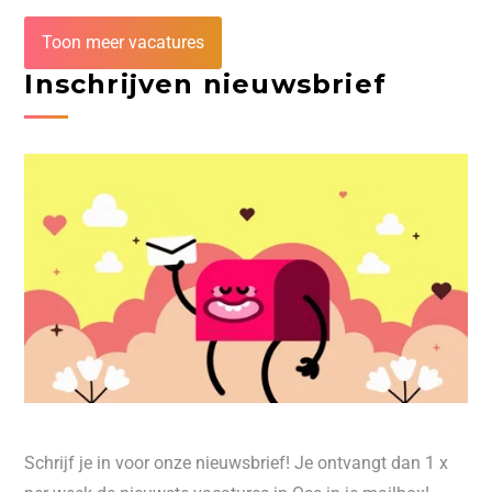
Toon meer vacatures
Inschrijven nieuwsbrief
Schrijf je in voor onze nieuwsbrief! Je ontvangt dan 1 x