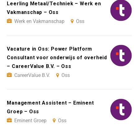
Leerling Metaal/Techniek – Werk en
Vakmanschap – Oss
Werk en Vakmanschap
Oss
Vacature in Oss: Power Platform
Consultant voor onderwijs of overheid
– CareerValue B.V. – Oss
CareerValue B.V.
Oss
Management Assistent – Eminent
Groep – Oss
Eminent Groep
Oss