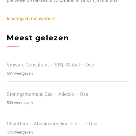
per week de nieuwste vacatures in Oss in je mailbox!
Inschrijven nieuwsbrief
Meest gelezen
Vmware Consultant – SISL Global – Oss
551 weergaven
Storingsmonteur, Oss – Adecco – Oss
509 weergaven
Chauffeur C Afvalinzameling – STL – Oss
475 weergaven