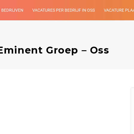
BEDRIJVEN
VACATURES PER BEDRIJF IN OSS
VACATURE PLA
Eminent Groep – Oss