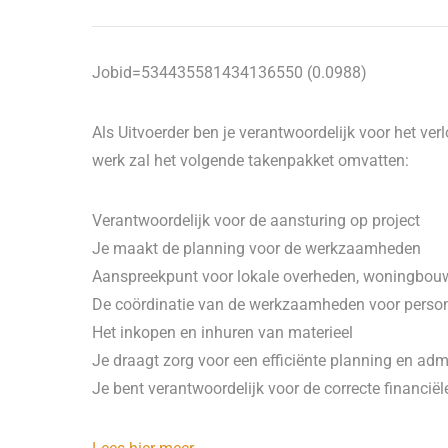
Jobid=534435581434136550 (0.0988)
Als Uitvoerder ben je verantwoordelijk voor het ver
werk zal het volgende takenpakket omvatten:
Verantwoordelijk voor de aansturing op project
Je maakt de planning voor de werkzaamheden
Aanspreekpunt voor lokale overheden, woningbouw
De coördinatie van de werkzaamheden voor person
Het inkopen en inhuren van materieel
Je draagt zorg voor een efficiënte planning en admi
Je bent verantwoordelijk voor de correcte financiël