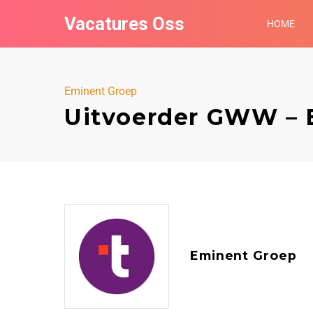
Vacatures Oss
HOME
Eminent Groep
Uitvoerder GWW – 
Eminent Groep