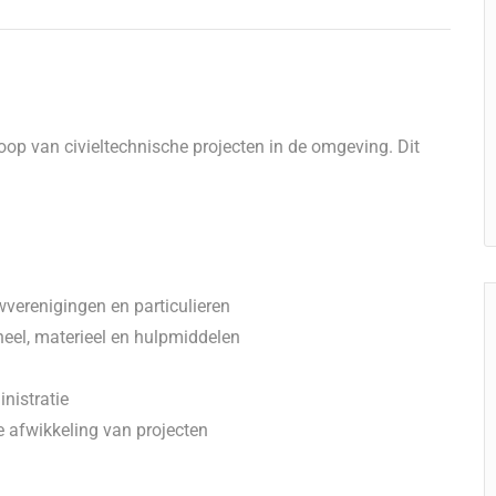
loop van civieltechnische projecten in de omgeving. Dit
verenigingen en particulieren
eel, materieel en hulpmiddelen
nistratie
e afwikkeling van projecten