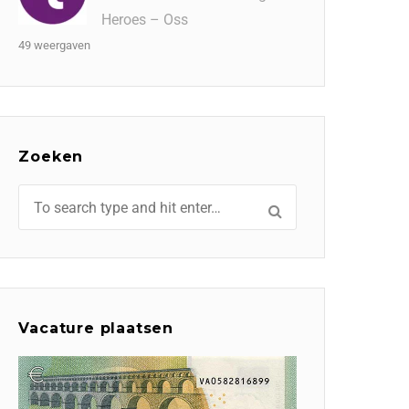
Heroes – Oss
49 weergaven
Zoeken
Vacature plaatsen