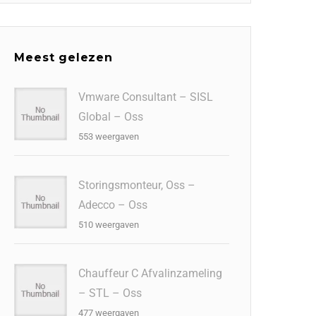
Meest gelezen
Vmware Consultant – SISL
Global – Oss
553 weergaven
Storingsmonteur, Oss –
Adecco – Oss
510 weergaven
Chauffeur C Afvalinzameling
– STL – Oss
477 weergaven