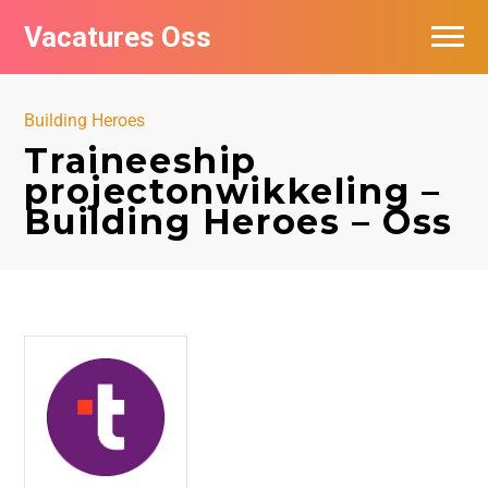
Vacatures Oss
Building Heroes
Traineeship
projectonwikkeling –
Building Heroes – Oss