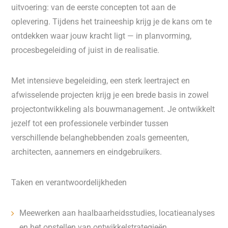
uitvoering: van de eerste concepten tot aan de
oplevering. Tijdens het traineeship krijg je de kans om te
ontdekken waar jouw kracht ligt — in planvorming,
procesbegeleiding of juist in de realisatie.
Met intensieve begeleiding, een sterk leertraject en
afwisselende projecten krijg je een brede basis in zowel
projectontwikkeling als bouwmanagement. Je ontwikkelt
jezelf tot een professionele verbinder tussen
verschillende belanghebbenden zoals gemeenten,
architecten, aannemers en eindgebruikers.
Taken en verantwoordelijkheden
Meewerken aan haalbaarheidsstudies, locatieanalyses
en het opstellen van ontwikkelstrategieën