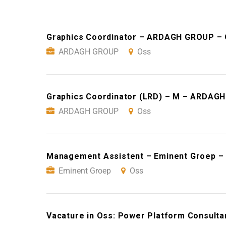
Graphics Coordinator – ARDAGH GROUP –
ARDAGH GROUP
Oss
Graphics Coordinator (LRD) – M – ARDAG
ARDAGH GROUP
Oss
Management Assistent – Eminent Groep –
Eminent Groep
Oss
Vacature in Oss: Power Platform Consulta