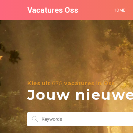
Vacatures Oss
HOME
Kies uit
678
vacatures in Oss
Jouw nieuwe 