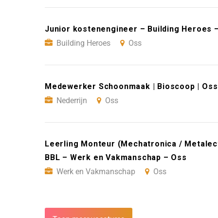
Junior kostenengineer – Building Heroes 
Building Heroes
Oss
Medewerker Schoonmaak | Bioscoop | Oss 
Nederrijn
Oss
Leerling Monteur (Mechatronica / Metalect
BBL – Werk en Vakmanschap – Oss
Werk en Vakmanschap
Oss