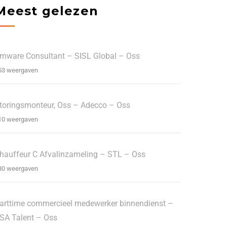
Meest gelezen
mware Consultant – SISL Global – Oss
53 weergaven
toringsmonteur, Oss – Adecco – Oss
10 weergaven
hauffeur C Afvalinzameling – STL – Oss
80 weergaven
arttime commercieel medewerker binnendienst –
SA Talent – Oss