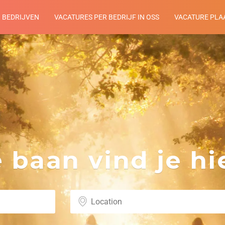
BEDRIJVEN
VACATURES PER BEDRIJF IN OSS
VACATURE PLA
baan vind je hie