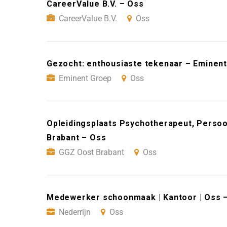
CareerValue B.V. – Oss
CareerValue B.V.
Oss
Gezocht: enthousiaste tekenaar – Eminen
Eminent Groep
Oss
Opleidingsplaats Psychotherapeut, Persoo
Brabant – Oss
GGZ Oost Brabant
Oss
Medewerker schoonmaak | Kantoor | Oss –
Nederrijn
Oss