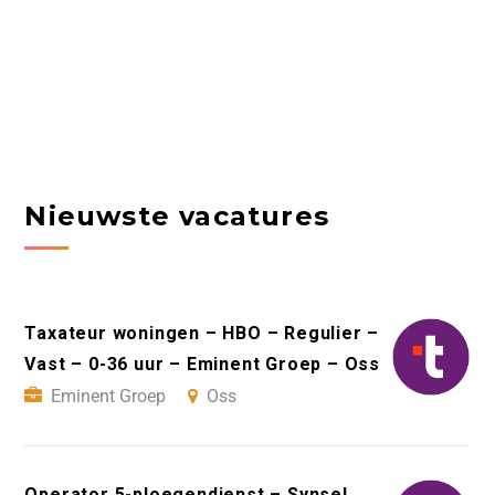
Nieuwste vacatures
Taxateur woningen – HBO – Regulier –
Vast – 0-36 uur – Eminent Groep – Oss
Eminent Groep
Oss
Operator 5-ploegendienst – Synsel