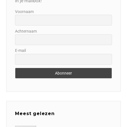
in je mailbox!
Voornaam
Achternaam
E-mail
Meest gelezen