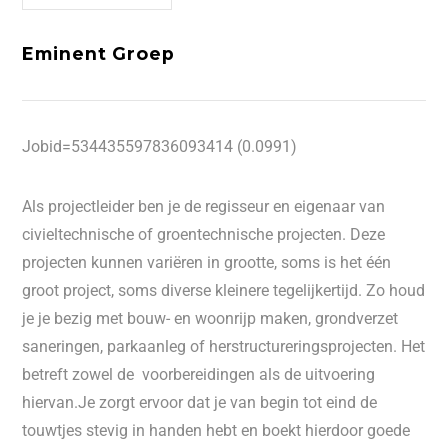
Eminent Groep
Jobid=534435597836093414 (0.0991)
Als projectleider ben je de regisseur en eigenaar van
civieltechnische of groentechnische projecten. Deze
projecten kunnen variëren in grootte, soms is het één
groot project, soms diverse kleinere tegelijkertijd. Zo houd
je je bezig met bouw- en woonrijp maken, grondverzet
saneringen, parkaanleg of herstructureringsprojecten. Het
betreft zowel de voorbereidingen als de uitvoering
hiervan.Je zorgt ervoor dat je van begin tot eind de
touwtjes stevig in handen hebt en boekt hierdoor goede