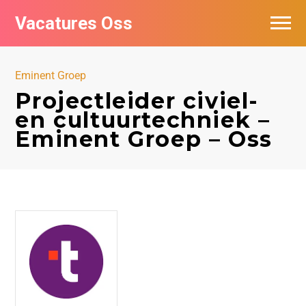
Vacatures Oss
Eminent Groep
Projectleider civiel-
en cultuurtechniek –
Eminent Groep – Oss