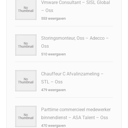
Vmware Consultant – SISL Global
– Oss
553 weergaven
Storingsmonteur, Oss – Adecco –
Oss
510 weergaven
Chauffeur C Afvalinzameling –
STL – Oss
479 weergaven
Parttime commercieel medewerker
binnendienst – ASA Talent – Oss
470 weergaven