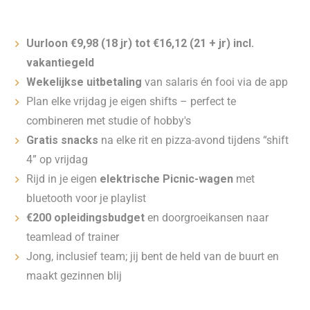
Uurloon €9,98 (18 jr) tot €16,12 (21 + jr) incl.
vakantiegeld
Wekelijkse uitbetaling
van salaris én fooi via de app
Plan elke vrijdag je eigen shifts – perfect te
combineren met studie of hobby's
Gratis snacks
na elke rit en pizza-avond tijdens “shift
4” op vrijdag
Rijd in je eigen
elektrische Picnic-wagen
met
bluetooth voor je playlist
€200 opleidingsbudget
en doorgroeikansen naar
teamlead of trainer
Jong, inclusief team; jij bent de held van de buurt en
maakt gezinnen blij