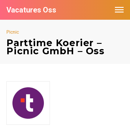
Vacatures Oss
Picnic
Parttime Koerier –
Picnic GmbH – Oss