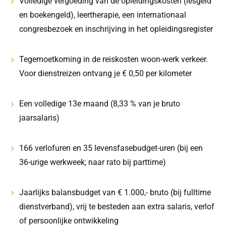
Volledige vergoeding van de opleidingskosten (lesgeld
en boekengeld), leertherapie, een internationaal
congresbezoek en inschrijving in het opleidingsregister
Tegemoetkoming in de reiskosten woon-werk verkeer.
Voor dienstreizen ontvang je € 0,50 per kilometer
Een volledige 13e maand (8,33 % van je bruto
jaarsalaris)
166 verlofuren en 35 levensfasebudget-uren (bij een
36-urige werkweek; naar rato bij parttime)
Jaarlijks balansbudget van € 1.000,- bruto (bij fulltime
dienstverband), vrij te besteden aan extra salaris, verlof
of persoonlijke ontwikkeling