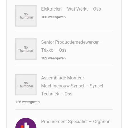
Elektricien – Wat Werkt – Oss
188 weergaven
Senior Productiemedewerker –
Trixxo – Oss
182 weergaven
Assemblage Monteur
Machinebouw Synsel – Synsel
Techniek – Oss
126 weergaven
Procurement Specialist – Organon