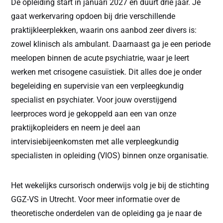
De opleiding start in
januari 2027
en duurt drie jaar. Je
gaat werkervaring opdoen bij drie verschillende
praktijkleerplekken, waarin ons aanbod zeer divers is:
zowel klinisch als ambulant. Daarnaast ga je een periode
meelopen binnen de acute psychiatrie, waar je leert
werken met crisogene casuïstiek. Dit alles doe je onder
begeleiding en supervisie van een verpleegkundig
specialist en psychiater. Voor jouw overstijgend
leerproces word je gekoppeld aan een van onze
praktijkopleiders en neem je deel aan
intervisiebijeenkomsten met alle verpleegkundig
specialisten in opleiding (VIOS) binnen onze organisatie.
Het wekelijks cursorisch onderwijs volg je bij de stichting
GGZ-VS in Utrecht. Voor meer informatie over de
theoretische onderdelen van de opleiding ga je naar de