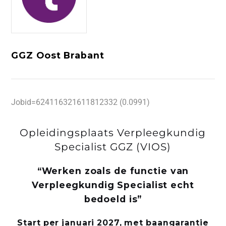
GGZ Oost Brabant
Jobid=624116321611812332 (0.0991)
Opleidingsplaats Verpleegkundig
Specialist GGZ (VIOS)
“Werken zoals de functie van
Verpleegkundig Specialist echt
bedoeld is”
Start per januari 2027, met baangarantie