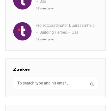
– Oss
59 weergaven
Projectcoördinator Duurzaamheid
– Building Heroes – Oss
52 weergaven
Zoeken