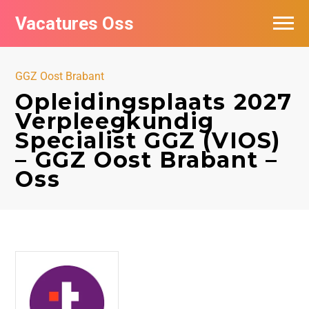
Vacatures Oss
GGZ Oost Brabant
Opleidingsplaats 2027
Verpleegkundig
Specialist GGZ (VIOS)
– GGZ Oost Brabant –
Oss