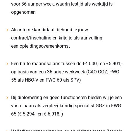
voor 36 uur per week, waarin lestijd als werktijd is
opgenomen
Als interne kandidaat, behoud je jouw
contract/inschaling en krijg je als aanvulling
een opleidingsovereenkomst
Een bruto maandsalaris tussen de €4.000,- en €5.901,-
op basis van een 36-urige werkweek (CAO GGZ, FWG
55 als HBO-V
en
FWG 60 als SPV)
Bij diplomering en goed functioneren bieden wij je een
vaste baan als verpleegkundig specialist GGZ in FWG
65 (€ 5.294,- en € 6.918,-)