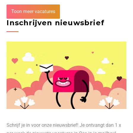
Toon meer vacatures
Inschrijven nieuwsbrief
Schrijf je in voor onze nieuwsbrief! Je ontvangt dan 1 x