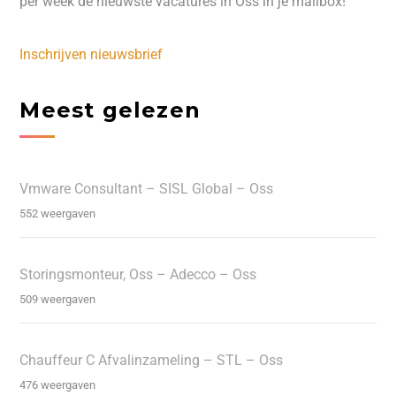
per week de nieuwste vacatures in Oss in je mailbox!
Inschrijven nieuwsbrief
Meest gelezen
Vmware Consultant – SISL Global – Oss
552 weergaven
Storingsmonteur, Oss – Adecco – Oss
509 weergaven
Chauffeur C Afvalinzameling – STL – Oss
476 weergaven