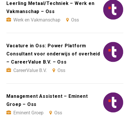
Leerling Metaal/Techniek – Werk en
Vakmanschap – Oss
Werk en Vakmanschap
Oss
Vacature in Oss: Power Platform
Consultant voor onderwijs of overheid
– CareerValue B.V. – Oss
CareerValue B.V.
Oss
Management Assistent – Eminent
Groep – Oss
Eminent Groep
Oss