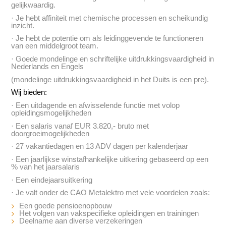
gelijkwaardig.
· Je hebt affiniteit met chemische processen en scheikundig
inzicht.
· Je hebt de potentie om als leidinggevende te functioneren
van een middelgroot team.
· Goede mondelinge en schriftelijke uitdrukkingsvaardigheid in
Nederlands en Engels
(mondelinge uitdrukkingsvaardigheid in het Duits is een pre).
Wij bieden:
· Een uitdagende en afwisselende functie met volop
opleidingsmogelijkheden
· Een salaris vanaf EUR 3.820,- bruto met
doorgroeimogelijkheden
· 27 vakantiedagen en 13 ADV dagen per kalenderjaar
· Een jaarlijkse winstafhankelijke uitkering gebaseerd op een
% van het jaarsalaris
· Een eindejaarsuitkering
· Je valt onder de CAO Metalektro met vele voordelen zoals:
Een goede pensioenopbouw
Het volgen van vakspecifieke opleidingen en trainingen
Deelname aan diverse verzekeringen