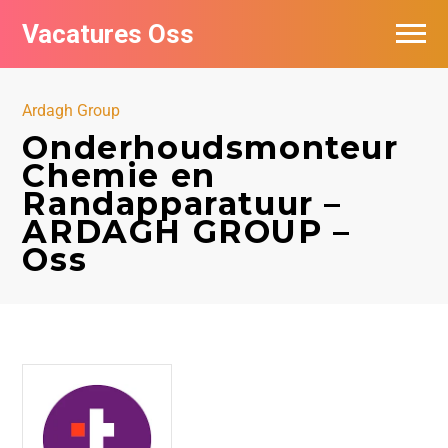
Vacatures Oss
Ardagh Group
Onderhoudsmonteur
Chemie en
Randapparatuur –
ARDAGH GROUP –
Oss