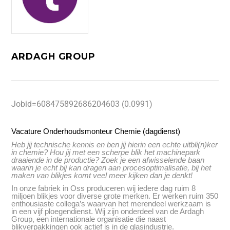
ARDAGH GROUP
Jobid=608475892686204603 (0.0991)
Vacature Onderhoudsmonteur Chemie (dagdienst)
Heb jij technische kennis en ben jij hierin een echte uitbli(n)ker
in chemie? Hou jij met een scherpe blik het machinepark
draaiende in de productie? Zoek je een afwisselende baan
waarin je echt bij kan dragen aan procesoptimalisatie, bij het
maken van blikjes komt veel meer kijken dan je denkt!
In onze fabriek in Oss produceren wij iedere dag ruim 8
miljoen blikjes voor diverse grote merken. Er werken ruim 350
enthousiaste collega’s waarvan het merendeel werkzaam is
in een vijf ploegendienst. Wij zijn onderdeel van de Ardagh
Group, een internationale organisatie die naast
blikverpakkingen ook actief is in de glasindustrie.