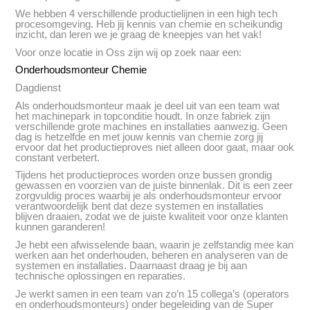
We hebben 4 verschillende productielijnen in een high tech
procesomgeving. Heb jij kennis van chemie en scheikundig
inzicht, dan leren we je graag de kneepjes van het vak!
Voor onze locatie in Oss zijn wij op zoek naar een:
Onderhoudsmonteur Chemie
Dagdienst
Als onderhoudsmonteur maak je deel uit van een team wat
het machinepark in topconditie houdt. In onze fabriek zijn
verschillende grote machines en installaties aanwezig. Geen
dag is hetzelfde en met jouw kennis van chemie zorg jij
ervoor dat het productieproves niet alleen door gaat, maar ook
constant verbetert.
Tijdens het productieproces worden onze bussen grondig
gewassen en voorzien van de juiste binnenlak. Dit is een zeer
zorgvuldig proces waarbij je als onderhoudsmonteur ervoor
verantwoordelijk bent dat deze systemen en installaties
blijven draaien, zodat we de juiste kwaliteit voor onze klanten
kunnen garanderen!
Je hebt een afwisselende baan, waarin je zelfstandig mee kan
werken aan het onderhouden, beheren en analyseren van de
systemen en installaties. Daarnaast draag je bij aan
technische oplossingen en reparaties.
Je werkt samen in een team van zo’n 15 collega’s (operators
en onderhoudsmonteurs) onder begeleiding van de Super