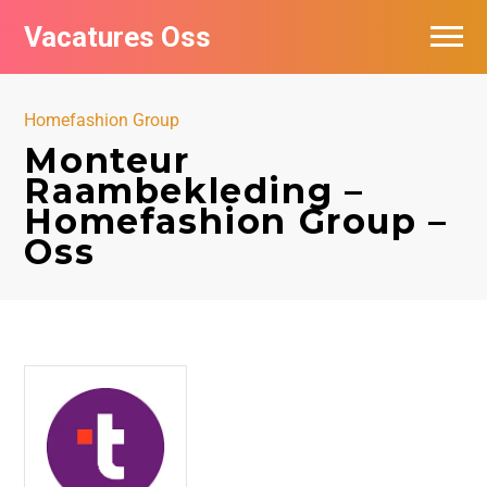
Vacatures Oss
Homefashion Group
Monteur
Raambekleding –
Homefashion Group –
Oss