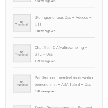
553 weergaven
Storingsmonteur, Oss – Adecco –
Oss
510 weergaven
Chauffeur C Afvalinzameling –
STL – Oss
479 weergaven
Parttime commercieel medewerker
binnendienst – ASA Talent – Oss
470 weergaven
Senior Projectmanager – Eminent