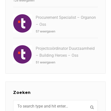
126 weergaven
Procurement Specialist – Organon
– Oss
57 weergaven
Projectcoördinator Duurzaamheid
– Building Heroes – Oss
51 weergaven
Zoeken