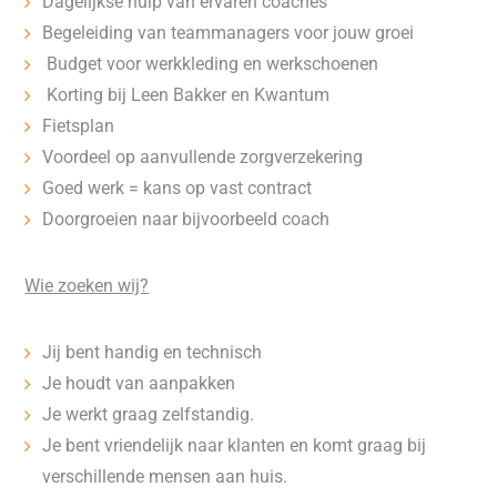
Dagelijkse hulp van ervaren coaches
Begeleiding van teammanagers voor jouw groei
️ Budget voor werkkleding en werkschoenen
️ Korting bij Leen Bakker en Kwantum
Fietsplan
Voordeel op aanvullende zorgverzekering
Goed werk = kans op vast contract
Doorgroeien naar bijvoorbeeld coach
Wie zoeken wij?
Jij bent handig en technisch
Je houdt van aanpakken
Je werkt graag zelfstandig.
Je bent vriendelijk naar klanten en komt graag bij
verschillende mensen aan huis.