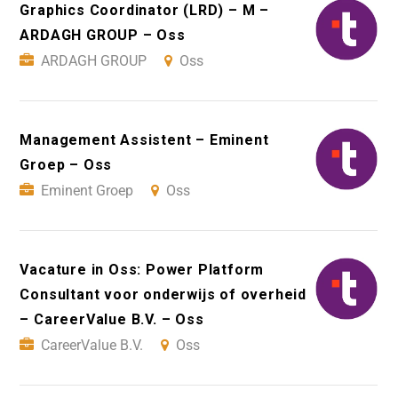
Graphics Coordinator (LRD) – M –
ARDAGH GROUP – Oss
ARDAGH GROUP
Oss
Management Assistent – Eminent
Groep – Oss
Eminent Groep
Oss
Vacature in Oss: Power Platform
Consultant voor onderwijs of overheid
– CareerValue B.V. – Oss
CareerValue B.V.
Oss