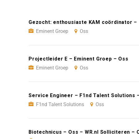
Gezocht: enthousiaste KAM coördinator –
Eminent Groep
Oss
Projectleider E – Eminent Groep – Oss
Eminent Groep
Oss
Service Engineer – F1nd Talent Solutions 
F1nd Talent Solutions
Oss
Biotechnicus – Oss – WR.nl Solliciteren – 