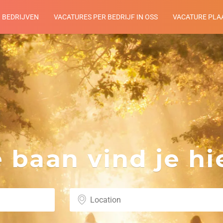
BEDRIJVEN
VACATURES PER BEDRIJF IN OSS
VACATURE PLA
baan vind je hie