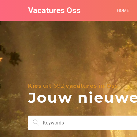
Vacatures Oss
HOME
Kies uit
692
vacatures in Oss
Jouw nieuwe 