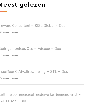
Meest gelezen
mware Consultant – SISL Global – Oss
53 weergaven
toringsmonteur, Oss – Adecco – Oss
10 weergaven
hauffeur C Afvalinzameling – STL – Oss
77 weergaven
arttime commercieel medewerker binnendienst –
SA Talent – Oss