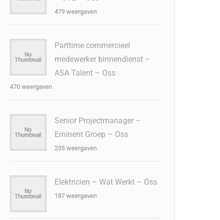
479 weergaven
Parttime commercieel
medewerker binnendienst –
ASA Talent – Oss
470 weergaven
Senior Projectmanager –
Eminent Groep – Oss
235 weergaven
Elektricien – Wat Werkt – Oss
187 weergaven