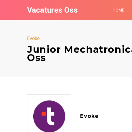
Vacatures Oss
HOME
Evoke
Junior Mechatronic
Oss
Evoke