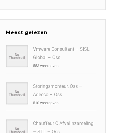
Meest gelezen
Vmware Consultant – SISL
Global – Oss
553 weergaven
Storingsmonteur, Oss –
Adecco – Oss
510 weergaven
Chauffeur C Afvalinzameling
– STL – Oss