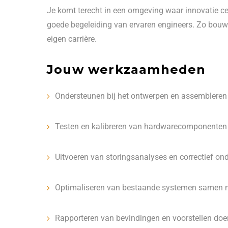
Je komt terecht in een omgeving waar innovatie cen
goede begeleiding van ervaren engineers. Zo bouw
eigen carrière.
Jouw werkzaamheden
Ondersteunen bij het ontwerpen en assemblere
Testen en kalibreren van hardwarecomponenten 
Uitvoeren van storingsanalyses en correctief on
Optimaliseren van bestaande systemen samen m
Rapporteren van bevindingen en voorstellen doe