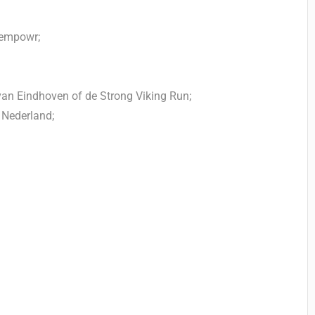
 empowr;
an Eindhoven of de Strong Viking Run;
 Nederland;