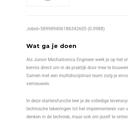
Jobid=589989406186342605 (0.0988)
Wat ga je doen
Als Junior Mechatronica Engineer werk je op het sn
kennis direct om in de praktijk door mee te bouwen
Samen met een multidisciplinair team zorg je ervoo
vernieuwen.
In deze startersfunctie leer je de volledige levens
technische tekeningen tot het implementeren van v
denken in de techniek, maar ook om jezelf te ontw