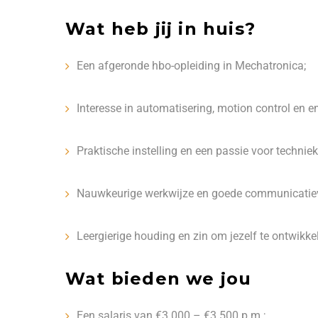
Wat heb jij in huis?
Een afgeronde hbo-opleiding in Mechatronica;
Interesse in automatisering, motion control en
Praktische instelling en een passie voor techniek
Nauwkeurige werkwijze en goede communicatie
Leergierige houding en zin om jezelf te ontwikke
Wat bieden we jou
Een salaris van €3.000 – €3.500 p.m.;