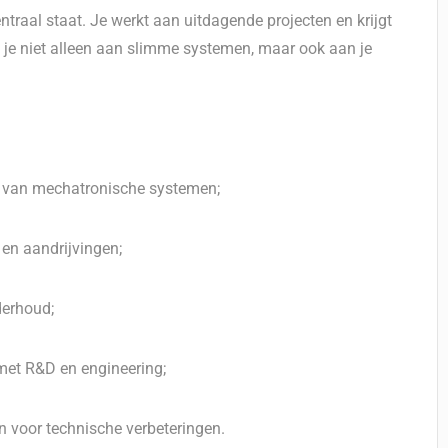
traal staat. Je werkt aan uitdagende projecten en krijgt
 je niet alleen aan slimme systemen, maar ook aan je
n van mechatronische systemen;
en aandrijvingen;
derhoud;
et R&D en engineering;
n voor technische verbeteringen.