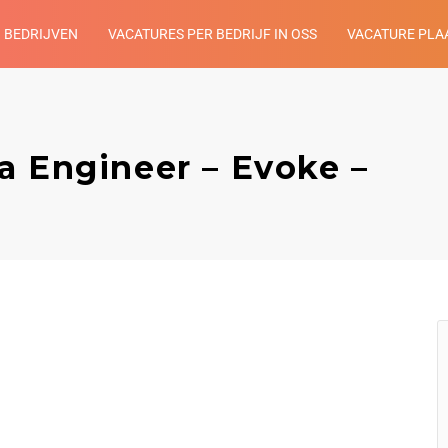
BEDRIJVEN
VACATURES PER BEDRIJF IN OSS
VACATURE PLA
a Engineer – Evoke –