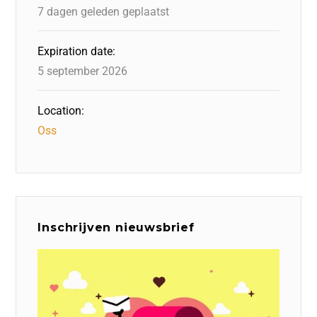
k
7 dagen geleden geplaatst
Expiration date:
5 september 2026
Location:
Oss
Inschrijven nieuwsbrief