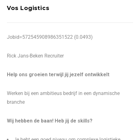
Vos Logistics
Jobid=572545908986351522 (0.0493)
Rick Jans-Beken Recruiter
Help ons groeien terwijl jij jezelf ontwikkelt
Werken bij een ambitieus bedrijf in een dynamische
branche
Wij hebben de baan! Heb jij de skills?
Je hebt een goed niveau om complexe logistieke