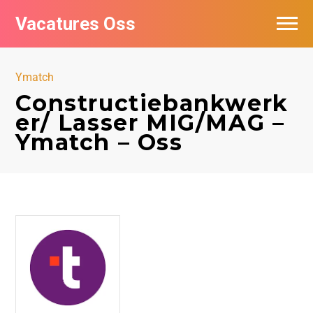
Vacatures Oss
Ymatch
Constructiebankwerk
er/ Lasser MIG/MAG –
Ymatch – Oss