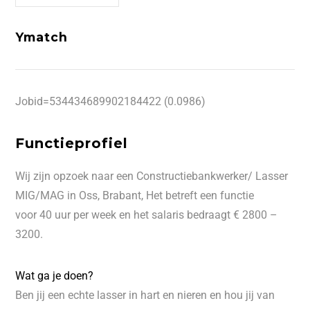
Ymatch
Jobid=534434689902184422 (0.0986)
Functieprofiel
Wij zijn opzoek naar een Constructiebankwerker/ Lasser
MIG/MAG in Oss, Brabant, Het betreft een functie
voor 40 uur per week en het salaris bedraagt € 2800 –
3200.
Wat ga je doen?
Ben jij een echte lasser in hart en nieren en hou jij van