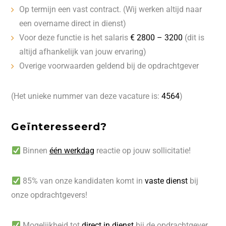
Op termijn een vast contract. (Wij werken altijd naar
een overname direct in dienst)
Voor deze functie is het salaris
€ 2800 – 3200
(dit is
altijd afhankelijk van jouw ervaring)
Overige voorwaarden geldend bij de opdrachtgever
(Het unieke nummer van deze vacature is:
4564
)
Geïnteresseerd?
Binnen
één werkdag
reactie op jouw sollicitatie!
85% van onze kandidaten komt in
vaste dienst
bij
onze opdrachtgevers!
Mogelijkheid tot
direct in dienst
bij de opdrachtgever