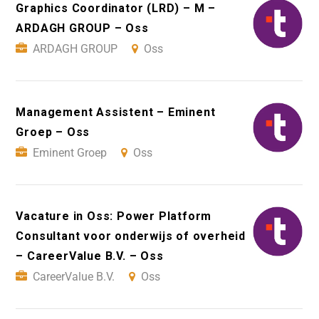
Graphics Coordinator (LRD) – M –
ARDAGH GROUP – Oss
ARDAGH GROUP
Oss
Management Assistent – Eminent
Groep – Oss
Eminent Groep
Oss
Vacature in Oss: Power Platform
Consultant voor onderwijs of overheid
– CareerValue B.V. – Oss
CareerValue B.V.
Oss