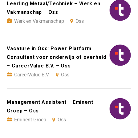
Leerling Metaal/Techniek – Werk en
Vakmanschap – Oss
Werk en Vakmanschap
Oss
Vacature in Oss: Power Platform
Consultant voor onderwijs of overheid
– CareerValue B.V. – Oss
CareerValue B.V.
Oss
Management Assistent – Eminent
Groep – Oss
Eminent Groep
Oss