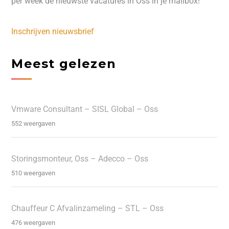
per week de nieuwste vacatures in Oss in je mailbox!
Inschrijven nieuwsbrief
Meest gelezen
Vmware Consultant – SISL Global – Oss
552 weergaven
Storingsmonteur, Oss – Adecco – Oss
510 weergaven
Chauffeur C Afvalinzameling – STL – Oss
476 weergaven