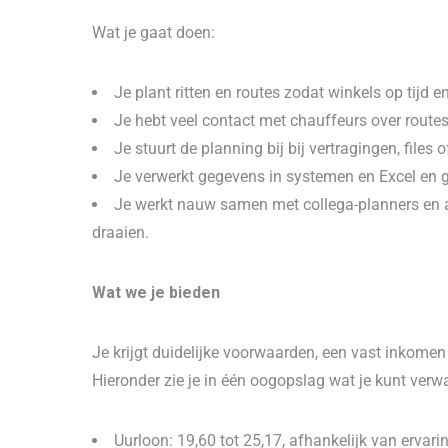
Wat je gaat doen:
Je plant ritten en routes zodat winkels op tijd 
Je hebt veel contact met chauffeurs over routes,
Je stuurt de planning bij bij vertragingen, file
Je verwerkt gegevens in systemen en Excel en g
Je werkt nauw samen met collega-planners en an
draaien.
Wat we je bieden
Je krijgt duidelijke voorwaarden, een vast inkomen
Hieronder zie je in één oogopslag wat je kunt verw
Uurloon: 19,60 tot 25,17, afhankelijk van ervari