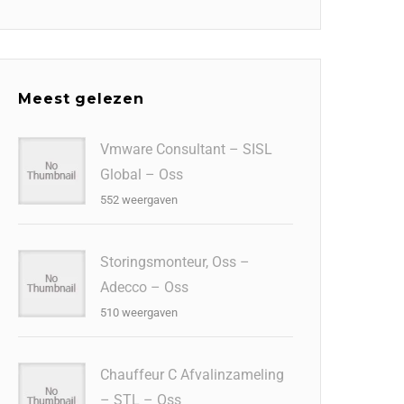
Meest gelezen
Vmware Consultant – SISL
Global – Oss
552 weergaven
Storingsmonteur, Oss –
Adecco – Oss
510 weergaven
Chauffeur C Afvalinzameling
– STL – Oss