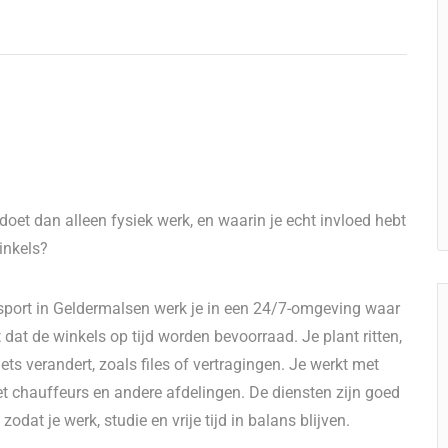
doet dan alleen fysiek werk, en waarin je echt invloed hebt
winkels?
ansport in Geldermalsen werk je in een 24/7-omgeving waar
dat de winkels op tijd worden bevoorraad. Je plant ritten,
iets verandert, zoals files of vertragingen. Je werkt met
et chauffeurs en andere afdelingen. De diensten zijn goed
zodat je werk, studie en vrije tijd in balans blijven.