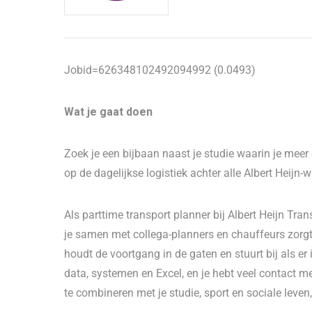
Jobid=626348102492094992 (0.0493)
Wat je gaat doen
Zoek je een bijbaan naast je studie waarin je meer 
op de dagelijkse logistiek achter alle Albert Heijn-
Als parttime transport planner bij Albert Heijn Tr
je samen met collega-planners en chauffeurs zorgt 
houdt de voortgang in de gaten en stuurt bij als er 
data, systemen en Excel, en je hebt veel contact m
te combineren met je studie, sport en sociale leven, 