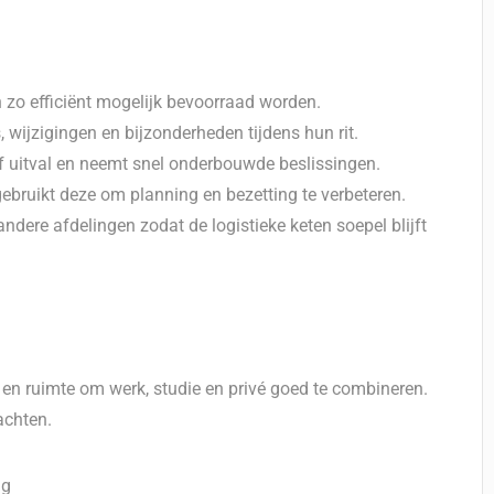
en zo efficiënt mogelijk bevoorraad worden.
 wijzigingen en bijzonderheden tijdens hun rit.
s of uitval en neemt snel onderbouwde beslissingen.
ebruikt deze om planning en bezetting te verbeteren.
dere afdelingen zodat de logistieke keten soepel blijft
 en ruimte om werk, studie en privé goed te combineren.
achten.
ng