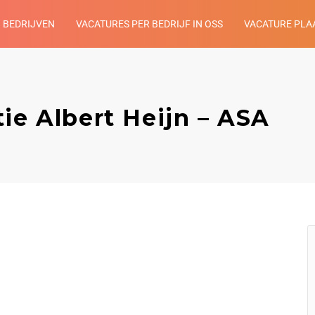
BEDRIJVEN
VACATURES PER BEDRIJF IN OSS
VACATURE PLA
ie Albert Heijn – ASA