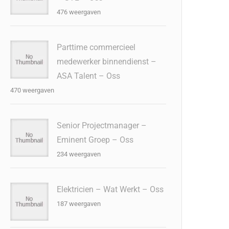
476 weergaven
Parttime commercieel
medewerker binnendienst –
ASA Talent – Oss
470 weergaven
Senior Projectmanager –
Eminent Groep – Oss
234 weergaven
Elektricien – Wat Werkt – Oss
187 weergaven