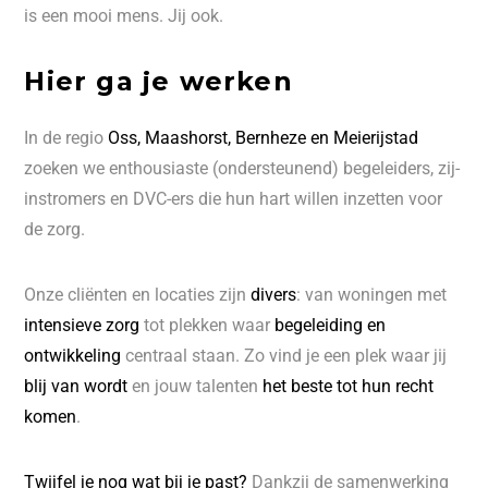
is een mooi mens. Jij ook.
Hier ga je werken
In de regio
Oss, Maashorst, Bernheze en Meierijstad
zoeken we enthousiaste (ondersteunend) begeleiders, zij-
instromers en DVC-ers die hun hart willen inzetten voor
de zorg.
Onze cliënten en locaties zijn
divers
: van woningen met
intensieve zorg
tot plekken waar
begeleiding en
ontwikkeling
centraal staan. Zo vind je een plek waar jij
blij van wordt
en jouw talenten
het beste tot hun recht
komen
.
Twijfel je nog wat bij je past?
Dankzij de samenwerking