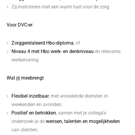
Zij-instromers met een warm hart voor de zorg
Voor DVC-er:
Zorggerelateerd Hbo-diploma
, of
Niveau 4 met Hbo werk- en denkniveau
én relevante
werkervaring
Wat jij meebrengt
Flexibel inzetbaar
, met wisselende diensten in
weekenden en avonden;
Positief en betrokken
, samen met je collega’s
onderzoek je de
wensen, talenten en mogelijkheden
van cliënten;