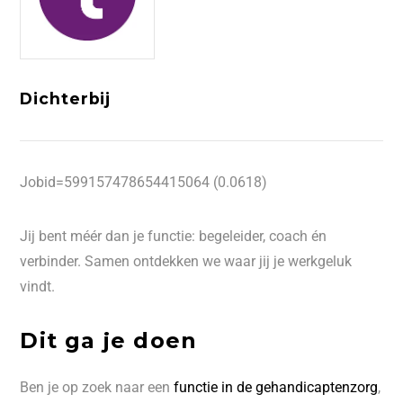
Dichterbij
Jobid=599157478654415064 (0.0618)
Jij bent méér dan je functie: begeleider, coach én
verbinder. Samen ontdekken we waar jij je werkgeluk
vindt.
Dit ga je doen
Ben je op zoek naar een
functie in de
gehandicaptenzorg
,