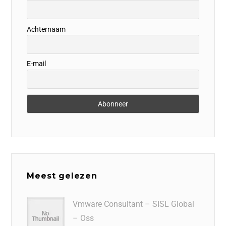
Achternaam
E-mail
Meest gelezen
Vmware Consultant – SISL Global
– Oss