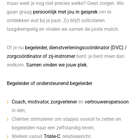
maar weet je nog niet precies welke? Geen zorgen. We
gaan graag
persoonlijk met jou in gesprek
om te
ontdekken wat bij je past. Zo blijft solliciteren
laagdrempelig en vinden we samen de juiste match.
Of je nu
begeleider, dienstverleningscoördinator (DVC) /
zorgcoördinator of zij-instromer
bent: je bent meer dan
welkom.
Samen vinden we jouw plek.
Begeleider of ondersteunend begeleider
Coach, motivator, zorgverlener
én
vertrouwenspersoon
in één;
Cliënten stimuleren om stapjes vooruit te zetten en
begeleiden naar een zelfstandig leven;
Werken vanuit
Triple-C
: relatiegericht,