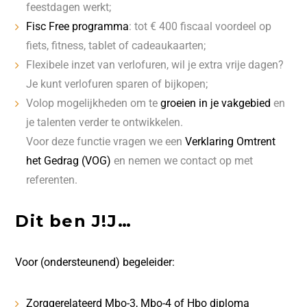
feestdagen werkt;
Fisc Free programma
: tot € 400 fiscaal voordeel op
fiets, fitness, tablet of cadeaukaarten;
Flexibele inzet van verlofuren, wil je extra vrije dagen?
Je kunt verlofuren sparen of bijkopen;
Volop mogelijkheden om te
groeien in je vakgebied
en
je talenten verder te ontwikkelen.
Voor deze functie vragen we een
Verklaring Omtrent
het Gedrag (VOG)
en nemen we contact op met
referenten.
Dit ben J!J…
Voor (ondersteunend) begeleider:
Zorggerelateerd Mbo-3, Mbo-4 of Hbo diploma