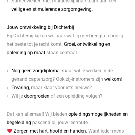
Samenwerken met multidisciplinair team aan een
veilige en stimulerende zorgomgeving.
Jouw ontwikkeling bij Dichterbij
Bij Dichterbij kijken we naar wat jij meebrengt en hoe jij
het beste tot je recht komt.
Groei, ontwikkeling en
opleiding op maat
staan centraal.
Nog geen zorgdiploma
, maar wil je werken in de
gehandicaptenzorg? Ook zij-instromers zijn
welkom
!
Ervaring,
maar klaar voor iets nieuws?
Wil je
doorgroeien
of een opleiding volgen?
Dat kan allemaal! Wij bieden
opleidingsmogelijkheden en
begeleiding
passend bij jouw leerroute.
Zorgen met hart, hoofd én handen.
Want ieder mens