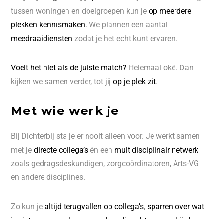
tussen woningen en doelgroepen kun je
op meerdere
plekken kennismaken
. We plannen een aantal
meedraaidiensten
zodat je het echt kunt ervaren.
Voelt het niet als de juiste match?
Helemaal oké. Dan
kijken we samen verder, tot jij
op je plek zit
.
Met wie werk je
Bij Dichterbij sta je er nooit alleen voor. Je werkt samen
met je
directe collega’s
én een
multidisciplinair netwerk
zoals gedragsdeskundigen, zorgcoördinatoren, Arts-VG
en andere disciplines.
Zo kun je
altijd terugvallen op collega’s
,
sparren over wat