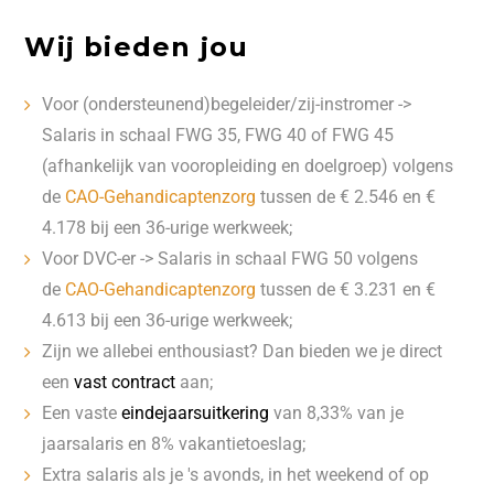
Wij bieden jou
Voor (ondersteunend)begeleider/zij-instromer ->
Salaris in schaal FWG 35, FWG 40 of FWG 45
(afhankelijk van vooropleiding en doelgroep) volgens
de
CAO-Gehandicaptenzorg
tussen de € 2.546 en €
4.178 bij een 36-urige werkweek;
Voor DVC-er -> Salaris in schaal FWG 50 volgens
de
CAO-Gehandicaptenzorg
tussen de € 3.231 en €
4.613 bij een 36-urige werkweek;
Zijn we allebei enthousiast? Dan bieden we je direct
een
vast contract
aan;
Een vaste
eindejaarsuitkering
van 8,33% van je
jaarsalaris en 8% vakantietoeslag;
Extra salaris als je 's avonds, in het weekend of op