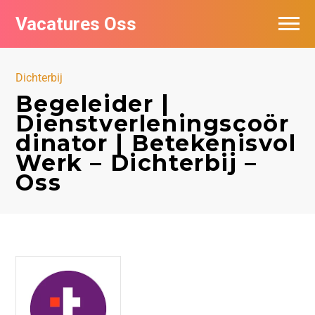
Vacatures Oss
Dichterbij
Begeleider |
Dienstverleningscoör
dinator | Betekenisvol
Werk – Dichterbij –
Oss