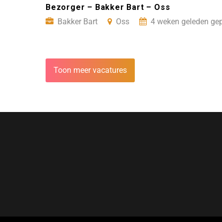
Bezorger – Bakker Bart – Oss
Bakker Bart
Oss
4 weken geleden gep
Toon meer vacatures