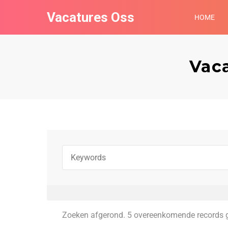
Vacatures Oss
HOME
Vac
Zoeken afgerond. 5 overeenkomende records 