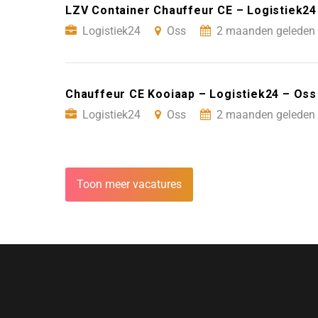
LZV Container Chauffeur CE – Logistiek24
Logistiek24
Oss
2 maanden geleden 
Chauffeur CE Kooiaap – Logistiek24 – Oss
Logistiek24
Oss
2 maanden geleden 
Toon meer vacatures