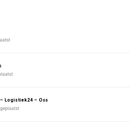
aatst
s
laatst
– Logistiek24 – Oss
geplaatst