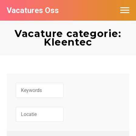
Vacatures Oss
Vacature categorie:
Kleentec