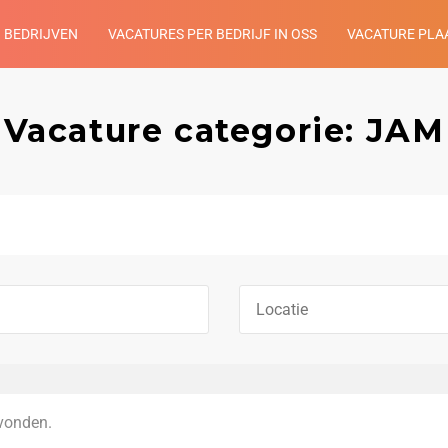
BEDRIJVEN
VACATURES PER BEDRIJF IN OSS
VACATURE PLA
Vacature categorie: JAM
vonden.