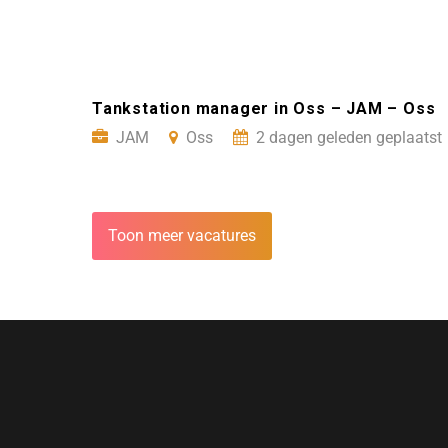
Tankstation manager in Oss – JAM – Oss
JAM
Oss
2 dagen geleden geplaatst
Toon meer vacatures