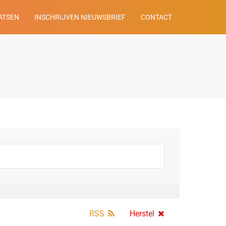
ATSEN
INSCHRIJVEN NIEUWSBRIEF
CONTACT
RSS
Herstel