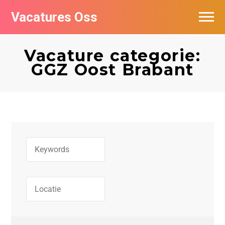
Vacatures Oss
Vacature categorie:
GGZ Oost Brabant