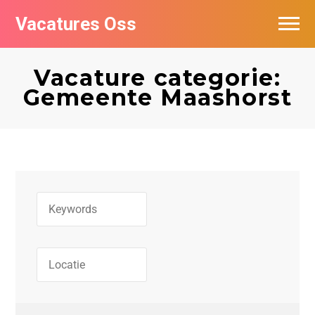
Vacatures Oss
Vacature categorie:
Gemeente Maashorst