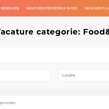
BEDRIJVEN
VACATURES PER BEDRIJF IN OSS
VACATURE PLA
acature categorie: Food
gevonden.