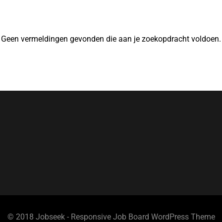
Geen vermeldingen gevonden die aan je zoekopdracht voldoen.
© 2018 Jobseek - Responsive Job Board WordPress Theme