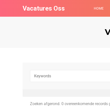
Vacatures Oss
HOME
V
Zoeken afgerond. 0 overeenkomende records 