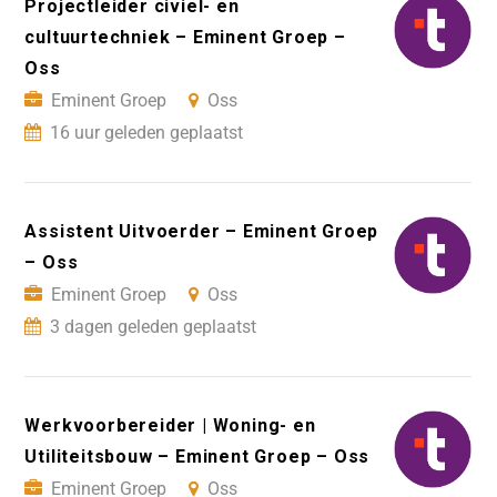
Projectleider civiel- en
cultuurtechniek – Eminent Groep –
Oss
Eminent Groep
Oss
16 uur geleden geplaatst
Assistent Uitvoerder – Eminent Groep
– Oss
Eminent Groep
Oss
3 dagen geleden geplaatst
Werkvoorbereider | Woning- en
Utiliteitsbouw – Eminent Groep – Oss
Eminent Groep
Oss