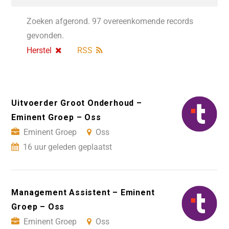
Zoeken afgerond. 97 overeenkomende records
gevonden.
Herstel
RSS
Uitvoerder Groot Onderhoud –
Eminent Groep – Oss
Eminent Groep
Oss
16 uur geleden geplaatst
Management Assistent – Eminent
Groep – Oss
Eminent Groep
Oss