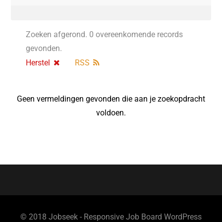
Zoeken afgerond. 0 overeenkomende records
gevonden.
Herstel
RSS
Geen vermeldingen gevonden die aan je zoekopdracht
voldoen.
© 2018 Jobseek - Responsive Job Board WordPress