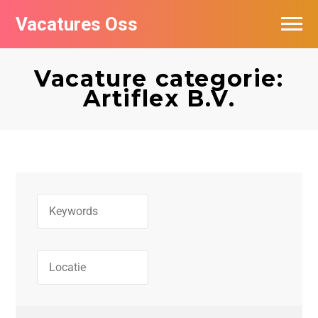
Vacatures Oss
Vacature categorie:
Artiflex B.V.